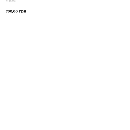
3139091
700,00
грн
Приобрести