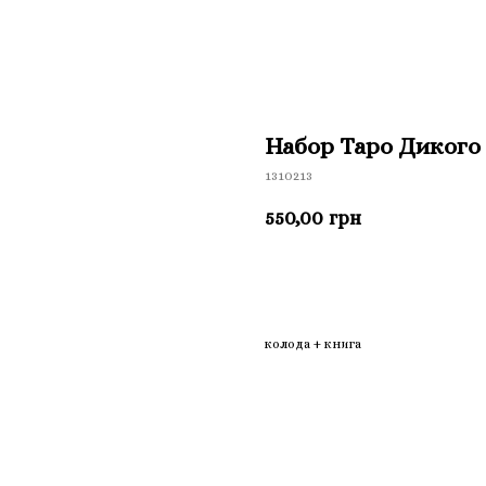
Набор Таро Дикого 
1310213
550,00
грн
Приобрести
колода + книга