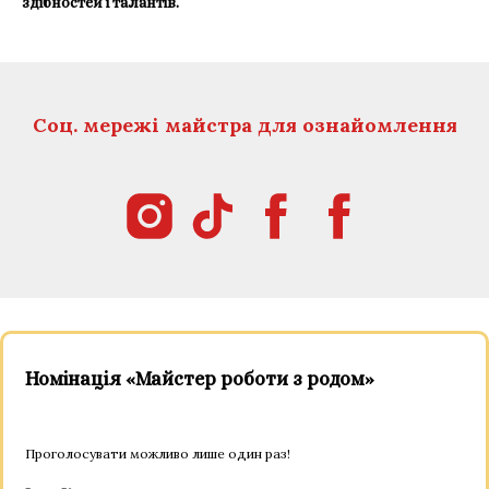
здібностей і талантів.
Соц. мережі майстра для ознайомлення
Номінація «Майстер роботи з родом»
Проголосувати можливо лише один раз!