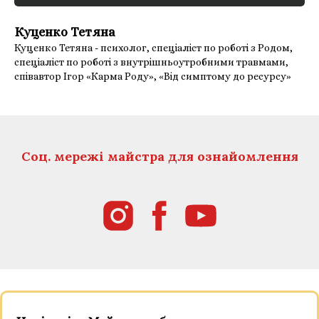
Куценко Тетяна
Куценко Тетяна - психолог, спеціаліст по роботі з Родом,
спеціаліст по роботі з внутрішньоутробними травмами,
співавтор Ігор «Карма Роду», «Від симптому до ресурсу»
Соц. мережі майстра для ознайомлення