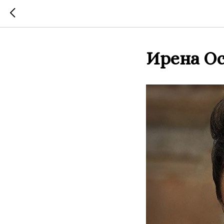
Ирена О