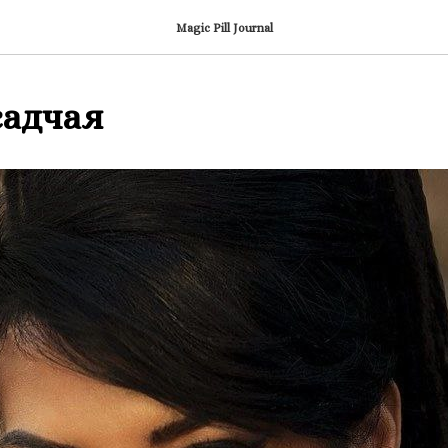
Magic Pill Journal
садчая