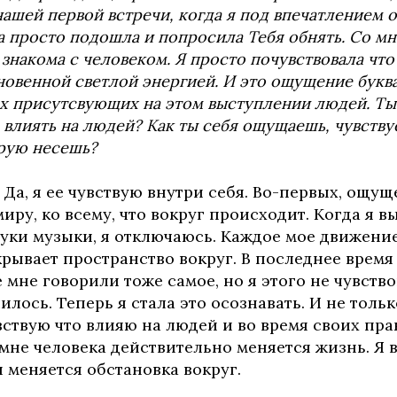
ашей первой встречи, когда я под впечатлением о
 просто подошла и попросила Тебя обнять. Со мн
е знакома с человеком. Я просто почувствовала чт
новенной светлой энергией. И это ощущение букв
ах присутсвующих на этом выступлении людей. Ты
влиять на людей? Как ты себя ощущаешь, чувству
орую несешь?
 Да, я ее чувствую внутри себя. Во-первых, ощу
иру, ко всему, что вокруг происходит. Когда я в
уки музыки, я отключаюсь. Каждое мое движение
рывает пространство вокруг. В последнее время 
мне говорили тоже самое, но я этого не чувство
илось. Теперь я стала это осознавать. И не тольк
вствую что влияю на людей и во время своих пра
мне человека действительно меняется жизнь. Я 
 меняется обстановка вокруг.