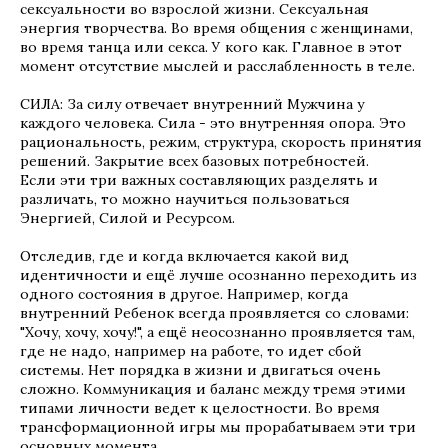
сексуальности во взрослой жизни. Сексуальная
энергия творчества. Во время общения с женщинами,
во время танца или секса. У кого как. Главное в этот
момент отсутствие мыслей и расслабленность в теле.
СИЛА: За силу отвечает внутренний Мужчина у
каждого человека. Сила - это внутренняя опора. Это
рациональность, режим, структура, скорость принятия
решений. Закрытие всех базовых потребностей.
Если эти три важных составляющих разделять и
различать, то можно научиться пользоваться
Энергией, Силой и Ресурсом.
Отследив, где и когда включается какой вид
идентичности и ещё лучше осознанно переходить из
одного состояния в другое. Например, когда
внутренний Ребенок всегда проявляется со словами:
"Хочу, хочу, хочу!", а ещё неосознанно проявляется там,
где не надо, например на работе, то идет сбой
системы. Нет порядка в жизни и двигаться очень
сложно. Коммуникация и баланс между тремя этими
типами личности ведет к целостности. Во время
трансформационной игры мы прорабатываем эти три
основных момента.