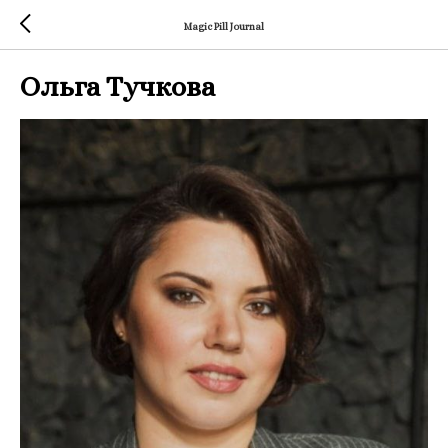
Magic Pill Journal
Ольга Тучкова