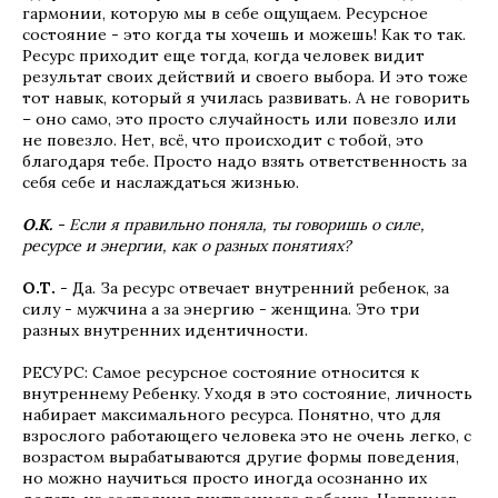
гармонии, которую мы в себе ощущаем. Ресурсное
состояние - это когда ты хочешь и можешь! Как то так.
Ресурс приходит еще тогда, когда человек видит
результат своих действий и своего выбора. И это тоже
тот навык, который я училась развивать. А не говорить
– оно само, это просто случайность или повезло или
не повезло. Нет, всё, что происходит с тобой, это
благодаря тебе. Просто надо взять ответственность за
себя себе и наслаждаться жизнью.
О.К.
- Если я правильно поняла, ты говоришь о силе,
ресурсе и энергии, как о разных понятиях?
О.Т.
- Да. За ресурс отвечает внутренний ребенок, за
силу - мужчина а за энергию - женщина. Это три
разных внутренних идентичности.
РЕСУРС: Самое ресурсное состояние относится к
внутреннему Ребенку. Уходя в это состояние, личность
набирает максимального ресурса. Понятно, что для
взрослого работающего человека это не очень легко, с
возрастом вырабатываются другие формы поведения,
но можно научиться просто иногда осознанно их