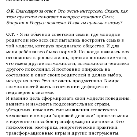
О.К.
Благодарю за ответ. Это очень интересно. Скажи, как
твои практики помогают в вопросе познания Силы,
Энергии и Ресурса человека. И как ты пришла к этому?
О.Т.
- Я из обычной советской семьи, где молодые
родители изо всех сил пытались построить семью в
той модели, которую предлагало общество. И для
меня ребёнка это было нормой. Но, когда началась моя
осознанная взрослая жизнь, пришло понимание того,
что имею другие возможности, возможности человека
другого поколения. Я постоянно опираюсь на
состояние и опыт своих родителей и делаю выбор,
исходя из него. Это не очень продуктивно. В мире
возможностей жить в состоянии дефицита и
недоверия к системе.
И именно цель сформировать свои модели поведения,
выявить и изменить подсознательные страхи,
убеждения, изменить тип мышления «советского
человека» и эмоции "хорошей девочки" привели меня
к изучению способов трансформации личности. Это
психология, эзотерика, энергетические практики,
трансформационные игры и другие инструменты.