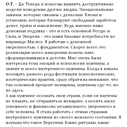
О.Т.
- Да. Теперь я помогаю выявить деструктивные
модели поведения другим людям. Эмоциональные
зажимы, которые связаны с деньгами. Блоки и
установки, которые блокируют свободный заработок
денег, траты и накопление. Ведь именно наша
денежная подушка - это и есть основной Ресурс и
Сила, и Энергия - это наши базовые потребности по
пирамиде Маслоу. Я работаю с денежной
уверенностью, с фундаментом. Скорее всего это
реализация моего намерения помочь папе,
сформировавшаяся в детстве. Мне очень была
интересна тема эмоций и психология мужчины, а
значит и моего внутреннего мужчины. Когда я начала
посещать разного рода фестивали психологических,
изотерических практик, сразу обратила внимание, что
там основной процент женщины, мужчины где-то, но
не здесь.
А как мужчине осознать свои страхи, если он научены
не плакать, не открываться женщине, а носить маску
успешного и финансово независимого, уверенного в
себе человека. Я стала работать с этими страхами
внутреннего мужчины из своего женского состояния. Я
изучала что такое Берегиня. Какие ритуалы, какие